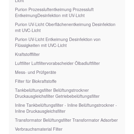
Licht
Purion Prozessluftentkeimung Prozessluft
EntkeimungDesinfektion mit UV-Licht
Purion UV-Licht Oberflächenentkeimung Desinfektion
mit UVC-Licht
Purion UV-Licht Entkeimung Desinfektion von
Flüssigkeiten mit UVC-Licht
Kraftstofffilter
Luftfilter Luftfiltervorabscheider Ölbadluftfilter
Mess- und Prüfgeräte
Filter für Biokraftstoffe
Tankbelüftungsfilter Belüftungstrockner
Druckausgleichsfilter Getriebebelüftungsfilter
Inline Tankbelüftungsfilter - Inline Belüftungstrockner -
Inline Druckausgleichsfilter
Transformator Belüftungsfilter Transformator Adsorber
Verbrauchsmaterial Filter