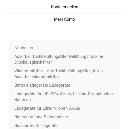
Konto erstellen
Mein Konto
Neuheiten
Adsorber Tankbelüftungsfilter Belüftungstrockner
Druckausgleichsfilter
Wiederbefüllbar Inline Tankbelüftungsfilter, Inline
Adsorber wiederbefüllbar
Batterieladegeräte Ladegeräte
Ladegeräte für LiFePO4 Akkus, Lithium-Eisenphophat-
Batterien
Ladegeräte für Lithium-Ionen-Akkus
Batterieprüfung Batterietester
Booster Starthilfegeräte