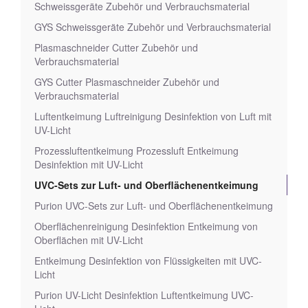
Schweissgeräte Zubehör und Verbrauchsmaterial
GYS Schweissgeräte Zubehör und Verbrauchsmaterial
Plasmaschneider Cutter Zubehör und
Verbrauchsmaterial
GYS Cutter Plasmaschneider Zubehör und
Verbrauchsmaterial
Luftentkeimung Luftreinigung Desinfektion von Luft mit
UV-Licht
Prozessluftentkeimung Prozessluft Entkeimung
Desinfektion mit UV-Licht
UVC-Sets zur Luft- und Oberflächenentkeimung
Purion UVC-Sets zur Luft- und Oberflächenentkeimung
Oberflächenreinigung Desinfektion Entkeimung von
Oberflächen mit UV-Licht
Entkeimung Desinfektion von Flüssigkeiten mit UVC-
Licht
Purion UV-Licht Desinfektion Luftentkeimung UVC-