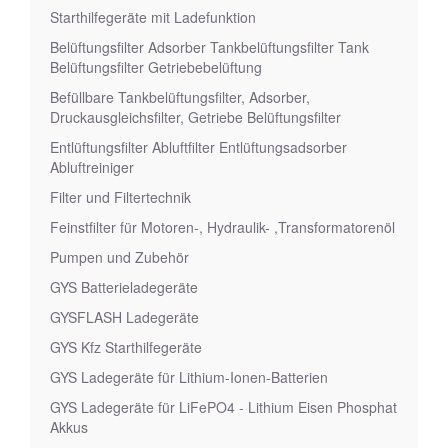
Starthilfegeräte mit Ladefunktion
Belüftungsfilter Adsorber Tankbelüftungsfilter Tank
Belüftungsfilter Getriebebelüftung
Befüllbare Tankbelüftungsfilter, Adsorber,
Druckausgleichsfilter, Getriebe Belüftungsfilter
Entlüftungsfilter Abluftfilter Entlüftungsadsorber
Abluftreiniger
Filter und Filtertechnik
Feinstfilter für Motoren-, Hydraulik- ,Transformatorenöl
Pumpen und Zubehör
GYS Batterieladegeräte
GYSFLASH Ladegeräte
GYS Kfz Starthilfegeräte
GYS Ladegeräte für Lithium-Ionen-Batterien
GYS Ladegeräte für LiFePO4 - Lithium Eisen Phosphat
Akkus