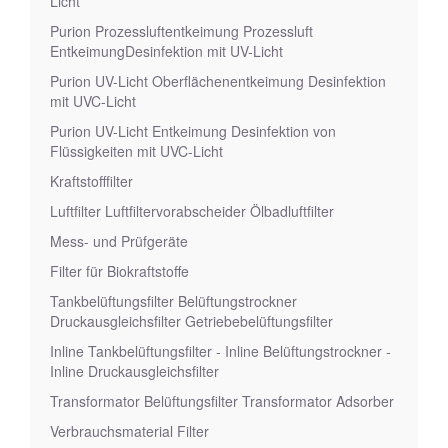
Licht
Purion Prozessluftentkeimung Prozessluft
EntkeimungDesinfektion mit UV-Licht
Purion UV-Licht Oberflächenentkeimung Desinfektion
mit UVC-Licht
Purion UV-Licht Entkeimung Desinfektion von
Flüssigkeiten mit UVC-Licht
Kraftstofffilter
Luftfilter Luftfiltervorabscheider Ölbadluftfilter
Mess- und Prüfgeräte
Filter für Biokraftstoffe
Tankbelüftungsfilter Belüftungstrockner
Druckausgleichsfilter Getriebebelüftungsfilter
Inline Tankbelüftungsfilter - Inline Belüftungstrockner -
Inline Druckausgleichsfilter
Transformator Belüftungsfilter Transformator Adsorber
Verbrauchsmaterial Filter