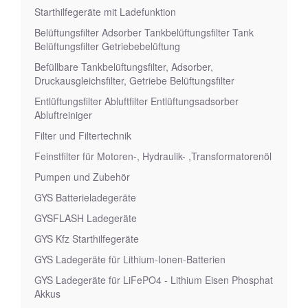
Starthilfegeräte mit Ladefunktion
Belüftungsfilter Adsorber Tankbelüftungsfilter Tank
Belüftungsfilter Getriebebelüftung
Befüllbare Tankbelüftungsfilter, Adsorber,
Druckausgleichsfilter, Getriebe Belüftungsfilter
Entlüftungsfilter Abluftfilter Entlüftungsadsorber
Abluftreiniger
Filter und Filtertechnik
Feinstfilter für Motoren-, Hydraulik- ,Transformatorenöl
Pumpen und Zubehör
GYS Batterieladegeräte
GYSFLASH Ladegeräte
GYS Kfz Starthilfegeräte
GYS Ladegeräte für Lithium-Ionen-Batterien
GYS Ladegeräte für LiFePO4 - Lithium Eisen Phosphat
Akkus