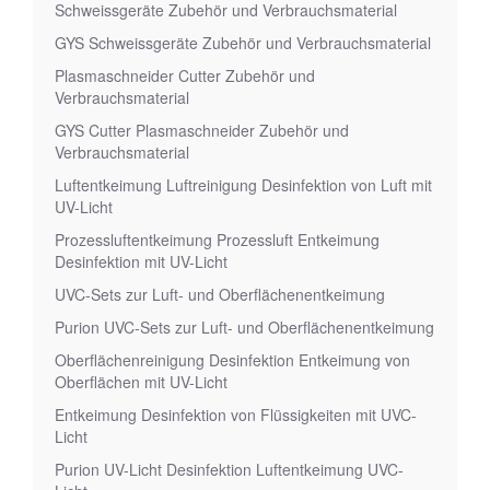
Schweissgeräte Zubehör und Verbrauchsmaterial
GYS Schweissgeräte Zubehör und Verbrauchsmaterial
Plasmaschneider Cutter Zubehör und
Verbrauchsmaterial
GYS Cutter Plasmaschneider Zubehör und
Verbrauchsmaterial
Luftentkeimung Luftreinigung Desinfektion von Luft mit
UV-Licht
Prozessluftentkeimung Prozessluft Entkeimung
Desinfektion mit UV-Licht
UVC-Sets zur Luft- und Oberflächenentkeimung
Purion UVC-Sets zur Luft- und Oberflächenentkeimung
Oberflächenreinigung Desinfektion Entkeimung von
Oberflächen mit UV-Licht
Entkeimung Desinfektion von Flüssigkeiten mit UVC-
Licht
Purion UV-Licht Desinfektion Luftentkeimung UVC-