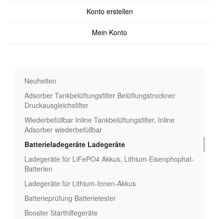
Konto erstellen
Mein Konto
Neuheiten
Adsorber Tankbelüftungsfilter Belüftungstrockner
Druckausgleichsfilter
Wiederbefüllbar Inline Tankbelüftungsfilter, Inline
Adsorber wiederbefüllbar
Batterieladegeräte Ladegeräte
Ladegeräte für LiFePO4 Akkus, Lithium-Eisenphophat-
Batterien
Ladegeräte für Lithium-Ionen-Akkus
Batterieprüfung Batterietester
Booster Starthilfegeräte