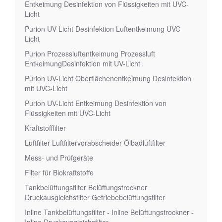
Entkeimung Desinfektion von Flüssigkeiten mit UVC-
Licht
Purion UV-Licht Desinfektion Luftentkeimung UVC-
Licht
Purion Prozessluftentkeimung Prozessluft
EntkeimungDesinfektion mit UV-Licht
Purion UV-Licht Oberflächenentkeimung Desinfektion
mit UVC-Licht
Purion UV-Licht Entkeimung Desinfektion von
Flüssigkeiten mit UVC-Licht
Kraftstofffilter
Luftfilter Luftfiltervorabscheider Ölbadluftfilter
Mess- und Prüfgeräte
Filter für Biokraftstoffe
Tankbelüftungsfilter Belüftungstrockner
Druckausgleichsfilter Getriebebelüftungsfilter
Inline Tankbelüftungsfilter - Inline Belüftungstrockner -