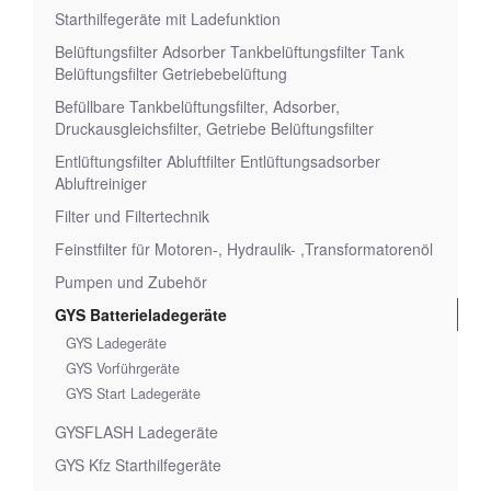
Starthilfegeräte mit Ladefunktion
Belüftungsfilter Adsorber Tankbelüftungsfilter Tank
Belüftungsfilter Getriebebelüftung
Befüllbare Tankbelüftungsfilter, Adsorber,
Druckausgleichsfilter, Getriebe Belüftungsfilter
Entlüftungsfilter Abluftfilter Entlüftungsadsorber
Abluftreiniger
Filter und Filtertechnik
Feinstfilter für Motoren-, Hydraulik- ,Transformatorenöl
Pumpen und Zubehör
GYS Batterieladegeräte
GYS Ladegeräte
GYS Vorführgeräte
GYS Start Ladegeräte
GYSFLASH Ladegeräte
GYS Kfz Starthilfegeräte