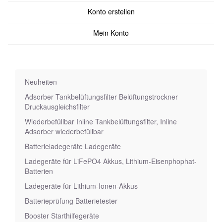
Konto erstellen
Mein Konto
Neuheiten
Adsorber Tankbelüftungsfilter Belüftungstrockner
Druckausgleichsfilter
Wiederbefüllbar Inline Tankbelüftungsfilter, Inline
Adsorber wiederbefüllbar
Batterieladegeräte Ladegeräte
Ladegeräte für LiFePO4 Akkus, Lithium-Eisenphophat-
Batterien
Ladegeräte für Lithium-Ionen-Akkus
Batterieprüfung Batterietester
Booster Starthilfegeräte