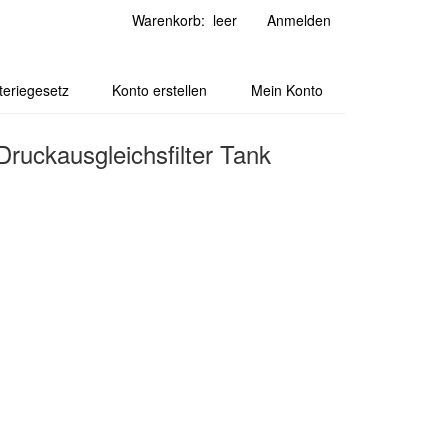
Warenkorb: leer
Anmelden
teriegesetz
Konto erstellen
Mein Konto
 Druckausgleichsfilter Tank