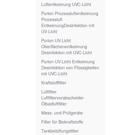
Luftentkeimung UVC-Licht
Purion Prozessluftentkeimung
Prozessluft
EntkeimungDesinfektion mit
UV-Licht
Purion UV-Licht
Oberflächenentkeimung
Desinfektion mit UVC-Licht
Purion UV-Licht Entkeimung
Desinfektion von Flüssigkeiten
mit UVC-Licht
Kraftstofffilter
Luftfilter
Luftfiltervorabscheider
Ölbadluftfilter
Mess- und Prüfgeräte
Filter für Biokraftstoffe
Tankbelüftungsfilter