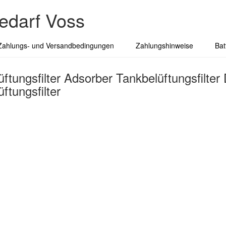
edarf Voss
Zahlungs- und Versandbedingungen
Zahlungshinweise
Bat
üftungsfilter Adsorber Tankbelüftungsfilter
üftungsfilter