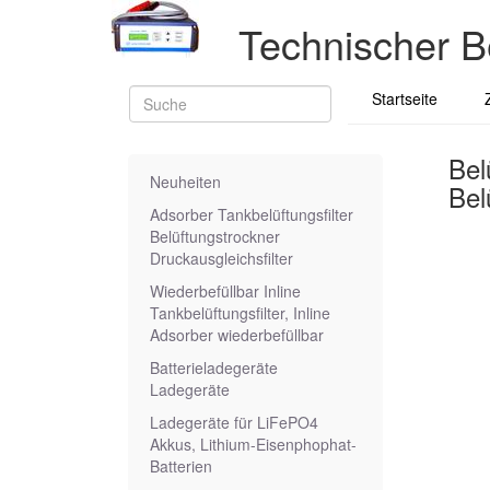
Technischer B
Startseite
Bel
Neuheiten
Bel
Adsorber Tankbelüftungsfilter
Belüftungstrockner
Druckausgleichsfilter
Wiederbefüllbar Inline
Tankbelüftungsfilter, Inline
Adsorber wiederbefüllbar
Batterieladegeräte
Ladegeräte
Ladegeräte für LiFePO4
Akkus, Lithium-Eisenphophat-
Batterien