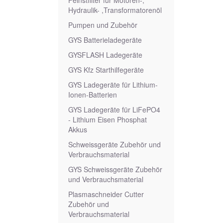
Feinstfilter für Motoren-,
Hydraulik- ,Transformatorenöl
Pumpen und Zubehör
GYS Batterieladegeräte
GYSFLASH Ladegeräte
GYS Kfz Starthilfegeräte
GYS Ladegeräte für Lithium-
Ionen-Batterien
GYS Ladegeräte für LiFePO4
- Lithium Eisen Phosphat
Akkus
Schweissgeräte Zubehör und
Verbrauchsmaterial
GYS Schweissgeräte Zubehör
und Verbrauchsmaterial
Plasmaschneider Cutter
Zubehör und
Verbrauchsmaterial