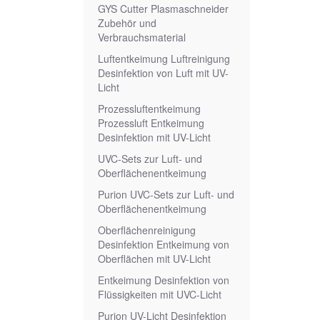
GYS Cutter Plasmaschneider
Zubehör und
Verbrauchsmaterial
Luftentkeimung Luftreinigung
Desinfektion von Luft mit UV-
Licht
Prozessluftentkeimung
Prozessluft Entkeimung
Desinfektion mit UV-Licht
UVC-Sets zur Luft- und
Oberflächenentkeimung
Purion UVC-Sets zur Luft- und
Oberflächenentkeimung
Oberflächenreinigung
Desinfektion Entkeimung von
Oberflächen mit UV-Licht
Entkeimung Desinfektion von
Flüssigkeiten mit UVC-Licht
Purion UV-Licht Desinfektion