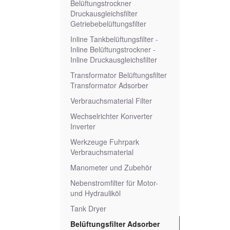
Belüftungstrockner
Druckausgleichsfilter
Getriebebelüftungsfilter
Inline Tankbelüftungsfilter -
Inline Belüftungstrockner -
Inline Druckausgleichsfilter
Transformator Belüftungsfilter
Transformator Adsorber
Verbrauchsmaterial Filter
Wechselrichter Konverter
Inverter
Werkzeuge Fuhrpark
Verbrauchsmaterial
Manometer und Zubehör
Nebenstromfilter für Motor-
und Hydrauliköl
Tank Dryer
Belüftungsfilter Adsorber