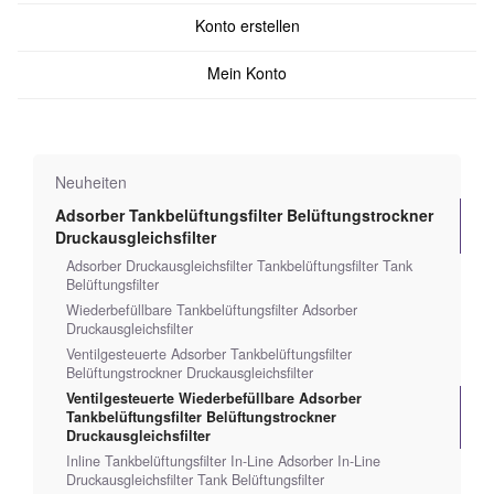
Konto erstellen
Mein Konto
Neuheiten
Adsorber Tankbelüftungsfilter Belüftungstrockner
Druckausgleichsfilter
Adsorber Druckausgleichsfilter Tankbelüftungsfilter Tank
Belüftungsfilter
Wiederbefüllbare Tankbelüftungsfilter Adsorber
Druckausgleichsfilter
Ventilgesteuerte Adsorber Tankbelüftungsfilter
Belüftungstrockner Druckausgleichsfilter
Ventilgesteuerte Wiederbefüllbare Adsorber
Tankbelüftungsfilter Belüftungstrockner
Druckausgleichsfilter
Inline Tankbelüftungsfilter In-Line Adsorber In-Line
Druckausgleichsfilter Tank Belüftungsfilter