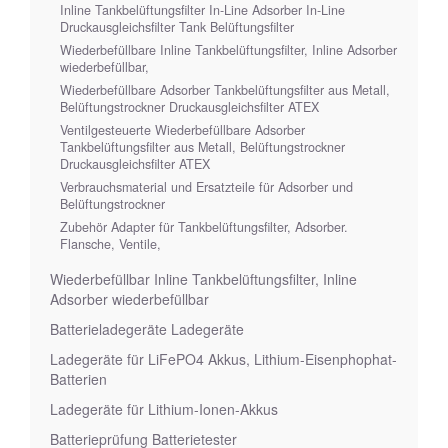
Inline Tankbelüftungsfilter In-Line Adsorber In-Line
Druckausgleichsfilter Tank Belüftungsfilter
Wiederbefüllbare Inline Tankbelüftungsfilter, Inline Adsorber
wiederbefüllbar,
Wiederbefüllbare Adsorber Tankbelüftungsfilter aus Metall,
Belüftungstrockner Druckausgleichsfilter ATEX
Ventilgesteuerte Wiederbefüllbare Adsorber
Tankbelüftungsfilter aus Metall, Belüftungstrockner
Druckausgleichsfilter ATEX
Verbrauchsmaterial und Ersatzteile für Adsorber und
Belüftungstrockner
Zubehör Adapter für Tankbelüftungsfilter, Adsorber.
Flansche, Ventile,
Wiederbefüllbar Inline Tankbelüftungsfilter, Inline
Adsorber wiederbefüllbar
Batterieladegeräte Ladegeräte
Ladegeräte für LiFePO4 Akkus, Lithium-Eisenphophat-
Batterien
Ladegeräte für Lithium-Ionen-Akkus
Batterieprüfung Batterietester