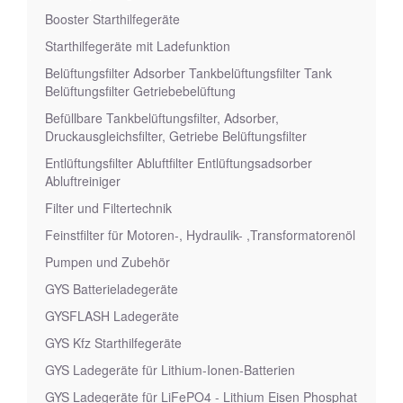
Booster Starthilfegeräte
Starthilfegeräte mit Ladefunktion
Belüftungsfilter Adsorber Tankbelüftungsfilter Tank
Belüftungsfilter Getriebebelüftung
Befüllbare Tankbelüftungsfilter, Adsorber,
Druckausgleichsfilter, Getriebe Belüftungsfilter
Entlüftungsfilter Abluftfilter Entlüftungsadsorber
Abluftreiniger
Filter und Filtertechnik
Feinstfilter für Motoren-, Hydraulik- ,Transformatorenöl
Pumpen und Zubehör
GYS Batterieladegeräte
GYSFLASH Ladegeräte
GYS Kfz Starthilfegeräte
GYS Ladegeräte für Lithium-Ionen-Batterien
GYS Ladegeräte für LiFePO4 - Lithium Eisen Phosphat