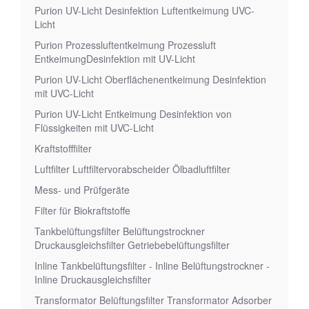
Purion UV-Licht Desinfektion Luftentkeimung UVC-
Licht
Purion Prozessluftentkeimung Prozessluft
EntkeimungDesinfektion mit UV-Licht
Purion UV-Licht Oberflächenentkeimung Desinfektion
mit UVC-Licht
Purion UV-Licht Entkeimung Desinfektion von
Flüssigkeiten mit UVC-Licht
Kraftstofffilter
Luftfilter Luftfiltervorabscheider Ölbadluftfilter
Mess- und Prüfgeräte
Filter für Biokraftstoffe
Tankbelüftungsfilter Belüftungstrockner
Druckausgleichsfilter Getriebebelüftungsfilter
Inline Tankbelüftungsfilter - Inline Belüftungstrockner -
Inline Druckausgleichsfilter
Transformator Belüftungsfilter Transformator Adsorber